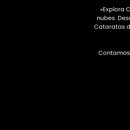
«Explora C
nubes. Desc
Cataratas de
Contamos