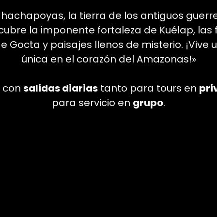
hachapoyas, la tierra de los antiguos guerr
ubre la imponente fortaleza de Kuélap, las
 Gocta y paisajes llenos de misterio. ¡Vive
única en el corazón del Amazonas!»
 con
salidas diarias
tanto para tours en
pri
para servicio en
grupo
.