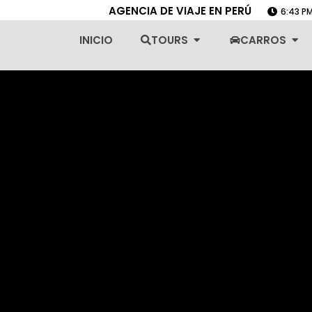
AGENCIA DE VIAJE EN PERÚ
6:43 P
Abrir Tours
Abri
INICIO
TOURS
CARROS