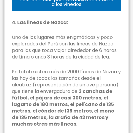
a los viñedos
4. Las lineas de Nazca:
Uno de los lugares más enigmáticos y poco
explorados del Perú son las líneas de Nazca
para las que toca viajar alrededor de 6 horas
de Lima o unas 3 horas de la ciudad de Ica.
En total existen más de 2000 líneas de Nazca y
las hay de todos los tamaños desde el
alcatraz (representación de un ave peruana)
que tiene la envergadura de
3 canchas de
fútbol, el pájaro de casi 300 metros, el
lagarto de 180 metros, el pelícano de 135
metros, el cóndor de 135 metros, el mono
de 135 metros, la araña de 42 metros y
muchas otras más líneas
.