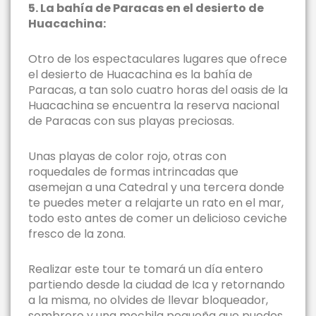
5. La bahía de Paracas en el desierto de
Huacachina:
Otro de los espectaculares lugares que ofrece
el desierto de Huacachina es la bahía de
Paracas, a tan solo cuatro horas del oasis de la
Huacachina se encuentra la reserva nacional
de Paracas con sus playas preciosas.
Unas playas de color rojo, otras con
roquedales de formas intrincadas que
asemejan a una Catedral y una tercera donde
te puedes meter a relajarte un rato en el mar,
todo esto antes de comer un delicioso ceviche
fresco de la zona.
Realizar este tour te tomará un día entero
partiendo desde la ciudad de Ica y retornando
a la misma, no olvides de llevar bloqueador,
sombrero y una mochila pequeña que puedes