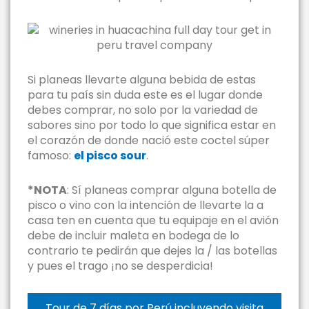
Si planeas llevarte alguna bebida de estas
para tu país sin duda este es el lugar donde
debes comprar, no solo por la variedad de
sabores sino por todo lo que significa estar en
el corazón de donde nació este coctel súper
famoso:
el pisco sour
.
*NOTA
: Sí planeas comprar alguna botella de
pisco o vino con la intención de llevarte la a
casa ten en cuenta que tu equipaje en el avión
debe de incluir maleta en bodega de lo
contrario te pedirán que dejes la / las botellas
y pues el trago ¡no se desperdicia!
Tour de 7 días por Perú incluyendo visita