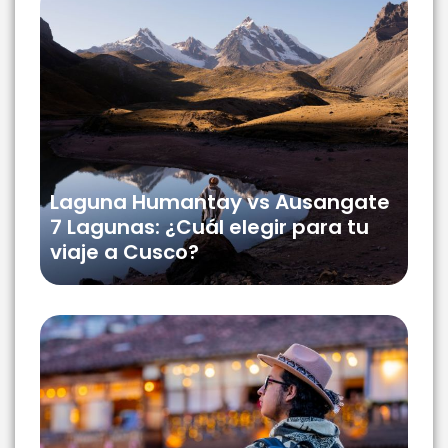
Laguna Humantay vs Ausangate
7 Lagunas: ¿Cuál elegir para tu
viaje a Cusco?