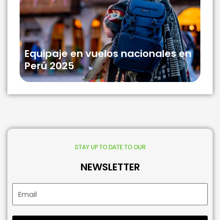
Equipaje en vuelos nacionales en
Perú 2025
STAY UP TO DATE TO OUR
NEWSLETTER
Email