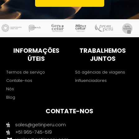
INFORMAÇÕES
TRABALHEMOS
ÚTEIS
JUNTOS
Termos de serviço
Só agências de viagens
Contate-nos
Influenciadores
Nós
Blog
CONTATE-NOS
sales@getinperu.com
+51 965-745-519