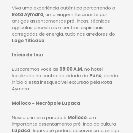
Viva uma experiência autêntica percorrendo a
Rota Aymara
, uma viagem fascinante por
antigos assentamentos pré-incas, técnicas
agrícolas ancestrais e centros espirituais
carregados de energia, tudo nos arredores do
Lago Titicaca
.
Início do tour
Buscaremos você às
08:00 A.M.
no hotel
localizado no centro da cidade de
Puno
, dando
início a esta inesquecível excursão pela Rota
Aymara.
Molloco – Necrópole Lupaca
Nossa primeira parada é
Molloco
, um
importante assentamento pré-inca da cultura
Lupaca
. Aqui você poderá observar uma antiga