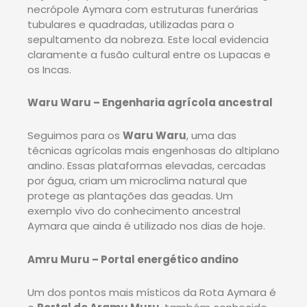
necrópole Aymara com estruturas funerárias
tubulares e quadradas, utilizadas para o
sepultamento da nobreza. Este local evidencia
claramente a fusão cultural entre os Lupacas e
os Incas.
Waru Waru – Engenharia agrícola ancestral
Seguimos para os
Waru Waru
, uma das
técnicas agrícolas mais engenhosas do altiplano
andino. Essas plataformas elevadas, cercadas
por água, criam um microclima natural que
protege as plantações das geadas. Um
exemplo vivo do conhecimento ancestral
Aymara que ainda é utilizado nos dias de hoje.
Amru Muru – Portal energético andino
Um dos pontos mais místicos da Rota Aymara é