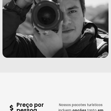
Preço por
Nossos pacotes turísticos
pessoa
incluem
opções
tanto
em