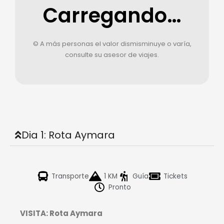
Carregando…
© A más personas el valor dismisminuye o varía,
consulte su asesor de viajes.
Dia 1: Rota Aymara
Transporte
1 KM
Guía
Tickets
Pronto
VISITA: Rota Aymara