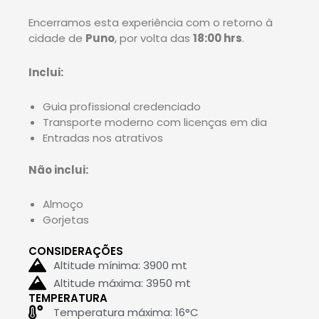
Encerramos esta experiência com o retorno à
cidade de
Puno
, por volta das
18:00 hrs
.
Inclui:
Guia profissional credenciado
Transporte moderno com licenças em dia
Entradas nos atrativos
Não inclui:
Almoço
Gorjetas
CONSIDERAÇÕES
Altitude mínima: 3900 mt
Altitude máxima: 3950 mt
TEMPERATURA
Temperatura máxima: 16°C