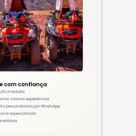
e com confiança
ção imediata
 anos criando experiências
to personalizado por WhatsApp
local especializado
arantidas