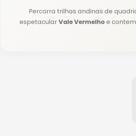
Percorra trilhas andinas de quadr
espetacular
Vale Vermelho
e contemp