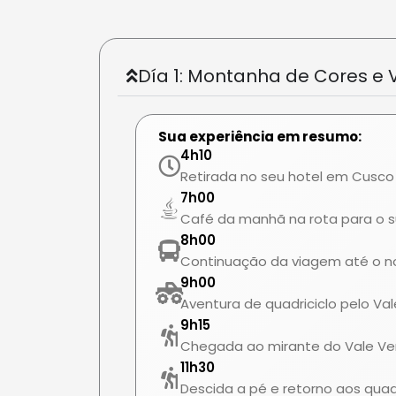
Día 1: Montanha de Cores e 
Sua experiência em resumo:
4h10
Retirada no seu hotel em Cusco
7h00
Café da manhã na rota para o s
8h00
Continuação da viagem até o n
9h00
Aventura de quadriciclo pelo Va
9h15
Chegada ao mirante do Vale Ve
11h30
Descida a pé e retorno aos quadr