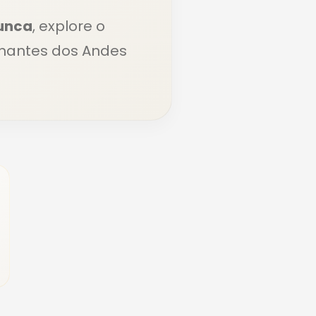
unca
, explore o
nantes dos Andes