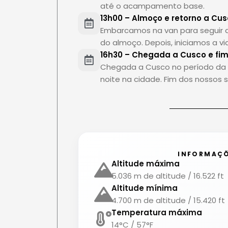
até o acampamento base.
13h00 – Almoço e retorno a Cu
Embarcamos na van para seguir 
do almoço. Depois, iniciamos a v
16h30 – Chegada a Cusco e fi
Chegada a Cusco no período da 
noite na cidade. Fim dos nossos s
INFORMAÇÕ
Altitude máxima
5.036 m de altitude / 16.522 ft
Altitude mínima
4.700 m de altitude / 15.420 ft
Temperatura máxima
14°C / 57°F