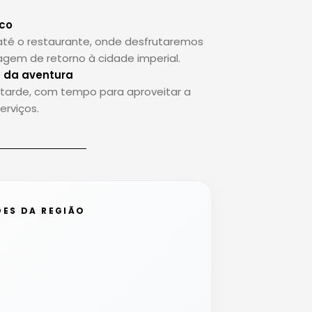
sco
até o restaurante, onde desfrutaremos
iagem de retorno à cidade imperial.
m da aventura
tarde, com tempo para aproveitar a
erviços.
ES DA REGIÃO