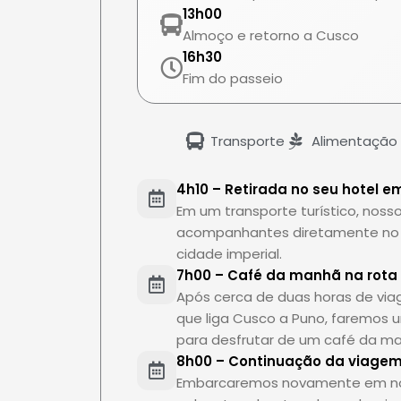
13h00
Almoço e retorno a Cusco
16h30
Fim do passeio
Transporte
Alimentação
4h10 – Retirada no seu hotel 
Em um transporte turístico, noss
acompanhantes diretamente no ho
cidade imperial.
7h00 – Café da manhã na rota s
Após cerca de duas horas de viag
que liga Cusco a Puno, faremos 
para desfrutar de um café da ma
8h00 – Continuação da viagem
Embarcaremos novamente em noss