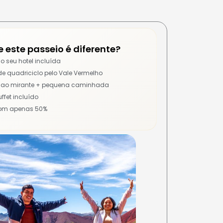
e este passeio é diferente?
o seu hotel incluída
de quadriciclo pelo Vale Vermelho
ao mirante + pequena caminhada
ffet incluído
com apenas 50%