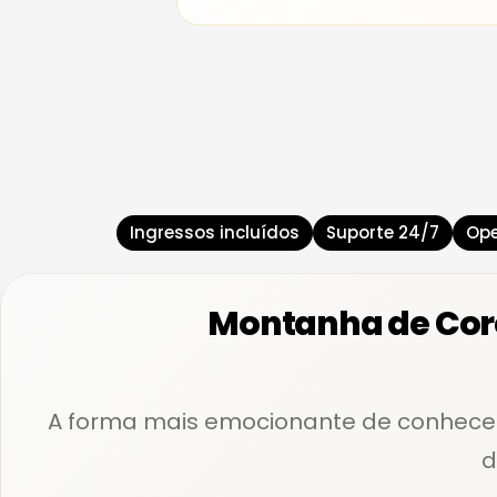
Ingressos incluídos
Suporte 24/7
Ope
Montanha de Core
A forma mais emocionante de conhece
d