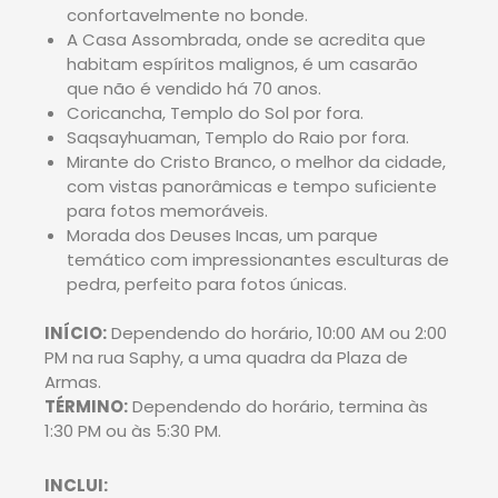
confortavelmente no bonde.
A Casa Assombrada, onde se acredita que
habitam espíritos malignos, é um casarão
que não é vendido há 70 anos.
Coricancha, Templo do Sol por fora.
Saqsayhuaman, Templo do Raio por fora.
Mirante do Cristo Branco, o melhor da cidade,
com vistas panorâmicas e tempo suficiente
para fotos memoráveis.
Morada dos Deuses Incas, um parque
temático com impressionantes esculturas de
pedra, perfeito para fotos únicas.
INÍCIO:
Dependendo do horário, 10:00 AM ou 2:00
PM na rua Saphy, a uma quadra da Plaza de
Armas.
TÉRMINO:
Dependendo do horário, termina às
1:30 PM ou às 5:30 PM.
INCLUI: