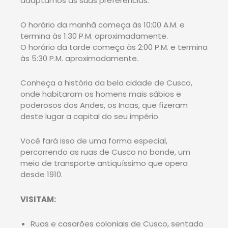
adaptamos às suas preferências:
O horário da manhã começa às 10:00 A.M. e
termina às 1:30 P.M. aproximadamente.
O horário da tarde começa às 2:00 P.M. e termina
às 5:30 P.M. aproximadamente.
Conheça a história da bela cidade de Cusco,
onde habitaram os homens mais sábios e
poderosos dos Andes, os Incas, que fizeram
deste lugar a capital do seu império.
Você fará isso de uma forma especial,
percorrendo as ruas de Cusco no bonde, um
meio de transporte antiquíssimo que opera
desde 1910.
VISITAM:
Ruas e casarões coloniais de Cusco, sentado