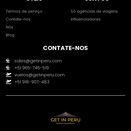
Termos de serviço
Só agências de viagens
Contate-nos
Influenciadores
Nós
Blog
CONTATE-NOS
sales@getinperu.com
+51 965-745-519
vuelos@getinperu.com
+51 918-907-483