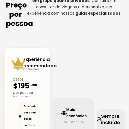
em grupo quanto privadas
. Consulte um
Preço
consultor de viagens e personalize sua
por
experiência com nossos
guias especializados
.
pessoa
Experiência
recomendada
Excursão Privativa
DESDE:
$195
USD
por pessoa
Mínimo 2 viajantes
Escolhido
Mais
por quem
Sempre
econômico
busca
incluído
Excursão Grupo
conforto