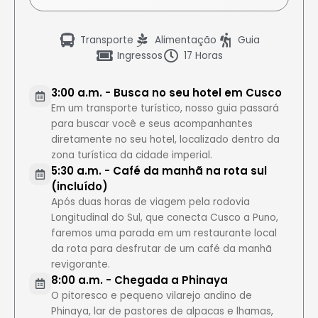
Transporte
Alimentação
Guia
Ingressos
17 Horas
3:00 a.m. - Busca no seu hotel em Cusco
Em um transporte turístico, nosso guia passará
para buscar você e seus acompanhantes
diretamente no seu hotel, localizado dentro da
zona turística da cidade imperial.
5:30 a.m. - Café da manhã na rota sul
(incluído)
Após duas horas de viagem pela rodovia
Longitudinal do Sul, que conecta Cusco a Puno,
faremos uma parada em um restaurante local
da rota para desfrutar de um café da manhã
revigorante.
8:00 a.m. - Chegada a Phinaya
O pitoresco e pequeno vilarejo andino de
Phinaya, lar de pastores de alpacas e lhamas,