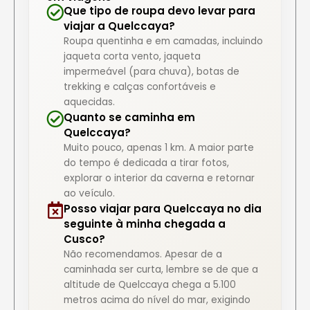
Que tipo de roupa devo levar para
viajar a Quelccaya?
Roupa quentinha e em camadas, incluindo
jaqueta corta vento, jaqueta
impermeável (para chuva), botas de
trekking e calças confortáveis e
aquecidas.
Quanto se caminha em
Quelccaya?
Muito pouco, apenas 1 km. A maior parte
do tempo é dedicada a tirar fotos,
explorar o interior da caverna e retornar
ao veículo.
Posso viajar para Quelccaya no dia
seguinte à minha chegada a
Cusco?
Não recomendamos. Apesar de a
caminhada ser curta, lembre se de que a
altitude de Quelccaya chega a 5.100
metros acima do nível do mar, exigindo