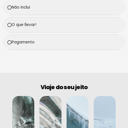
Não inclui
O que llevar!
Pagamento
Viaje do seu jeito