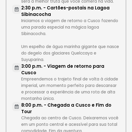
será a melhor truta que você comerá na vida.
2:30 p.m. - Cartões-postais na Lagoa
Sibinacocha
Iniciamos a viagem de retorno a Cusco fazendo
uma parada especial na mágica lagoa
Sibinacocha.
Um espelho de água marinha gigante que nasce
do degelo dos glaciares Quelccaya e
Suyuparina.
3:00 p.m. - Viagem de retorno para
Cusco
Empreendemos o trajeto final de volta à cidade
imperial, um momento perfeito para descansar
e processar a experiência de uma rota de alta
montanha única.
8:00 p.m. - Chegada a Cusco e Fim do
Tour
Chegada ao centro de Cusco. Deixaremos você
em um ponto central e acessível para sua total
comodidade. Fim da aventura.