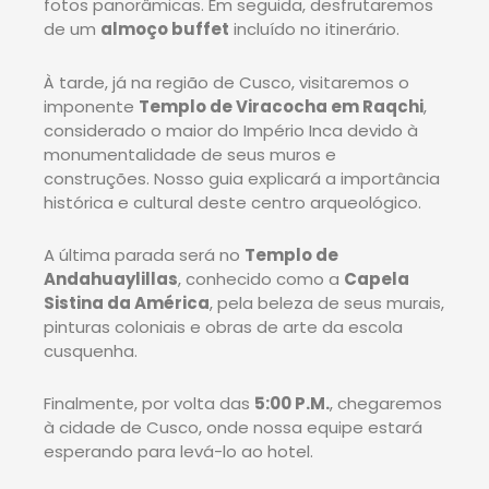
fotos panorâmicas. Em seguida, desfrutaremos
de um
almoço buffet
incluído no itinerário.
À tarde, já na região de Cusco, visitaremos o
imponente
Templo de Viracocha em Raqchi
,
considerado o maior do Império Inca devido à
monumentalidade de seus muros e
construções. Nosso guia explicará a importância
histórica e cultural deste centro arqueológico.
A última parada será no
Templo de
Andahuaylillas
, conhecido como a
Capela
Sistina da América
, pela beleza de seus murais,
pinturas coloniais e obras de arte da escola
cusquenha.
Finalmente, por volta das
5:00 P.M.
, chegaremos
à cidade de Cusco, onde nossa equipe estará
esperando para levá-lo ao hotel.