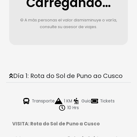
Carregando…
© A más personas el valor dismisminuye o varía,
consulte su asesor de viajes.
Día 1: Rota do Sol de Puno ao Cusco
Transporte
1 KM
Guia
Tickets
10 Hrs
VISITA: Rota do Sol de Puno a Cusco