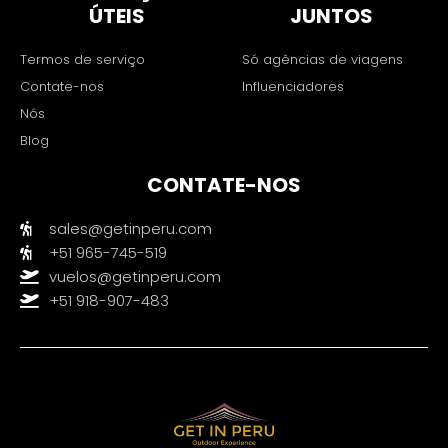
ÚTEIS
JUNTOS
Termos de serviço
Só agências de viagens
Contate-nos
Influenciadores
Nós
Blog
CONTATE-NOS
sales@getinperu.com
+51 965-745-519
vuelos@getinperu.com
+51 918-907-483