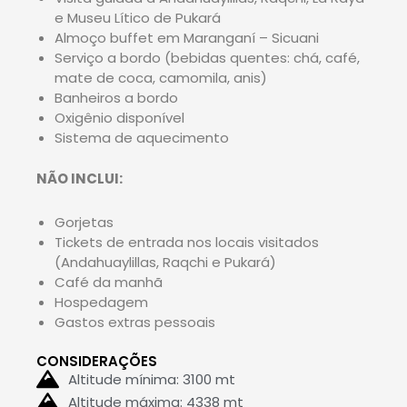
e Museu Lítico de Pukará
Almoço buffet em Maranganí – Sicuani
Serviço a bordo (bebidas quentes: chá, café,
mate de coca, camomila, anis)
Banheiros a bordo
Oxigênio disponível
Sistema de aquecimento
NÃO INCLUI:
Gorjetas
Tickets de entrada nos locais visitados
(Andahuaylillas, Raqchi e Pukará)
Café da manhã
Hospedagem
Gastos extras pessoais
CONSIDERAÇÕES
Altitude mínima: 3100 mt
Altitude máxima: 4338 mt