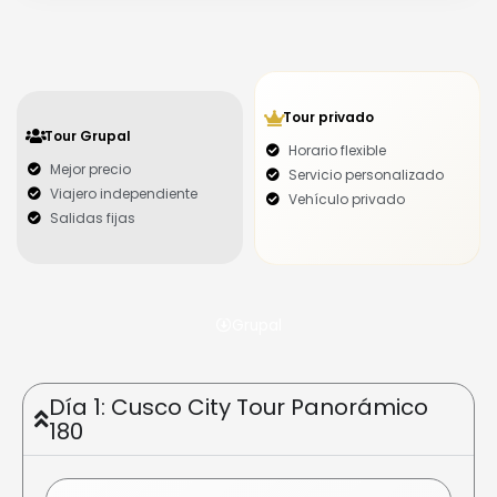
Tour privado
Tour Grupal
Horario flexible
Mejor precio
Servicio personalizado
Viajero independiente
Vehículo privado
Salidas fijas
Grupal
Día 1: Cusco City Tour Panorámico
180