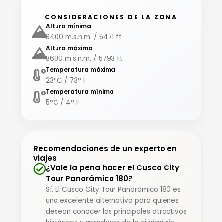
CONSIDERACIONES DE LA ZONA
Altura mínima
3400 m.s.n.m. / 5471 ft
Altura máxima
3600 m.s.n.m. / 5793 ft
Temperatura máxima
23°C / 73° F
Temperatura mínima
5°C / 4° F
Recomendaciones de un experto en
viajes
¿Vale la pena hacer el Cusco City
Tour Panorámico 180?
Sí. El Cusco City Tour Panorámico 180 es
una excelente alternativa para quienes
desean conocer los principales atractivos