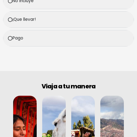
No Incluye
¡Que llevar!
Pago
Viaja a tu manera