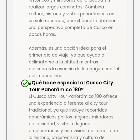
históricos y miradores de la ciudad sin
realizar largas caminatas. Combina
cultura, historia y vistas panorámicas en
un solo recorrido, permitiéndote obtener
una perspectiva completa de Cusco en
pocas horas.
Además, es una opción ideal para el
primer día de viaje, ya que ayuda a
aclimatarse a la altitud mientras
descubres la esencia de la antigua capital
del Imperio Inca.
¿Qué hace especial al Cusco City
Tour Panorámico 180?
El Cusco City Tour Panorámico 180 ofrece
una experiencia diferente al city tour
tradicional, ya que incluye recorridos
panorámicos por los mejores miradores
de la ciudad, visitas a lugares
emblemáticos y una visión más amplia de
la historia, arquitectura y cultura de