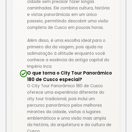
cidade sem precisar fazer longas
caminhadas. Ele combina cultura, história
e vistas panorâmicas em um único
passeio, permitindo descobrir uma visão
completa de Cusco em poucas horas.
Além disso, é uma escolha ideal para o
primeiro dia da viagem, pois ajuda na
aclimatação à altitude enquanto você
conhece a essência da antiga capital do
Império Inca
O que torna o City Tour Panorâmico
180 de Cusco especial?
O City Tour Panorâmico 180 de Cusco
oferece uma experiência diferente do
city tour tradicional, pois inclui um
percurso panorâmico pelos melhores
mirantes da cidade, visitas a lugares
emblemáticos e uma visão mais ampla
da história, da arquitetura e da cultura de
Cusco.