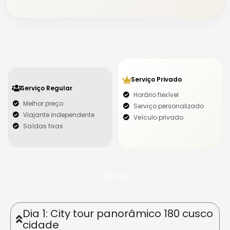
Serviço Privado
Serviço Regular
Horário flexível
Melhor preço
Serviço personalizado
Viajante independente
Veículo privado
Saídas fixas
Grupo
Dia 1: City tour panorâmico 180 cusco
cidade