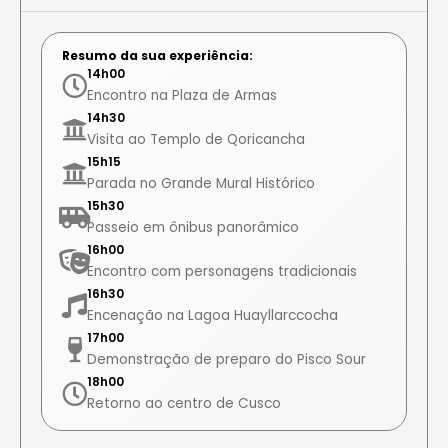
Resumo da sua experiência:
14h00
Encontro na Plaza de Armas
14h30
Visita ao Templo de Qoricancha
15h15
Parada no Grande Mural Histórico
15h30
Passeio em ônibus panorâmico
16h00
Encontro com personagens tradicionais
16h30
Encenação na Lagoa Huayllarccocha
17h00
Demonstração de preparo do Pisco Sour
18h00
Retorno ao centro de Cusco