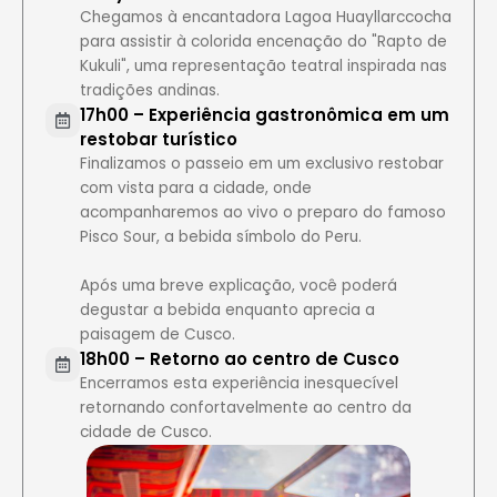
Chegamos à encantadora Lagoa Huayllarccocha
para assistir à colorida encenação do "Rapto de
Kukuli", uma representação teatral inspirada nas
tradições andinas.
17h00 – Experiência gastronômica em um
restobar turístico
Finalizamos o passeio em um exclusivo restobar
com vista para a cidade, onde
acompanharemos ao vivo o preparo do famoso
Pisco Sour, a bebida símbolo do Peru.
Após uma breve explicação, você poderá
degustar a bebida enquanto aprecia a
paisagem de Cusco.
18h00 – Retorno ao centro de Cusco
Encerramos esta experiência inesquecível
retornando confortavelmente ao centro da
cidade de Cusco.