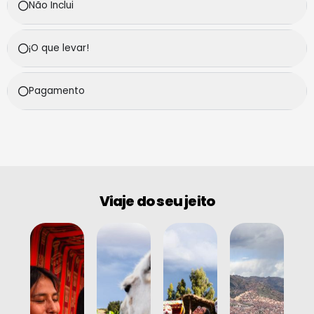
Não Inclui
¡O que levar!
Pagamento
Viaje do seu jeito