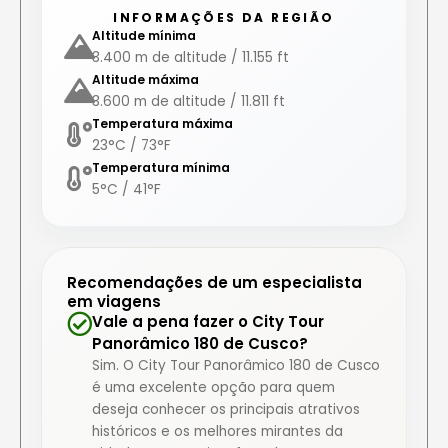
INFORMAÇÕES DA REGIÃO
Altitude mínima
3.400 m de altitude / 11.155 ft
Altitude máxima
3.600 m de altitude / 11.811 ft
Temperatura máxima
23°C / 73°F
Temperatura mínima
5°C / 41°F
Recomendações de um especialista
em viagens
Vale a pena fazer o City Tour
Panorâmico 180 de Cusco?
Sim. O City Tour Panorâmico 180 de Cusco
é uma excelente opção para quem
deseja conhecer os principais atrativos
históricos e os melhores mirantes da