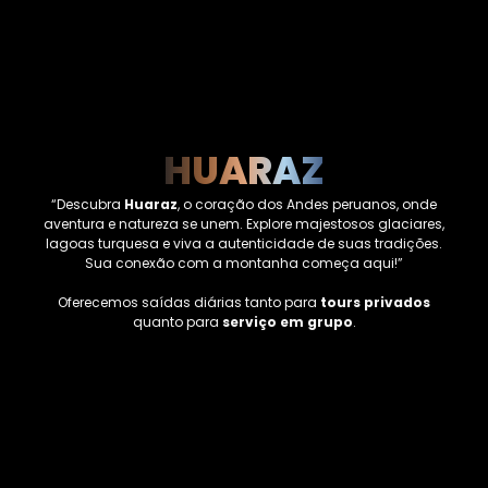
HUARAZ
“Descubra
Huaraz
, o coração dos Andes peruanos, onde
aventura e natureza se unem. Explore majestosos glaciares,
lagoas turquesa e viva a autenticidade de suas tradições.
Sua conexão com a montanha começa aqui!”
Oferecemos saídas diárias tanto para
tours privados
quanto para
serviço em grupo
.