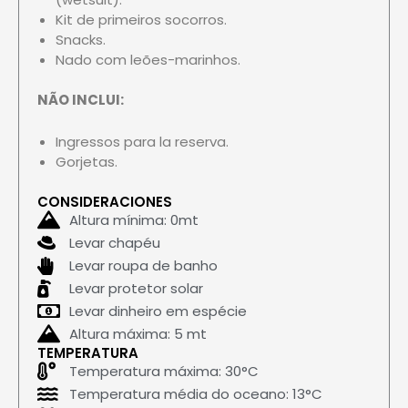
Kit de primeiros socorros.
Snacks.
Nado com leões-marinhos.
NÃO INCLUI:
Ingressos para la reserva.
Gorjetas.
CONSIDERACIONES
Altura mínima: 0mt
Levar chapéu
Levar roupa de banho
Levar protetor solar
Levar dinheiro em espécie
Altura máxima: 5 mt
TEMPERATURA
Temperatura máxima: 30°C
Temperatura média do oceano: 13°C