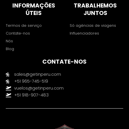
INFORMAÇÕES
TRABALHEMOS
ÚTEIS
JUNTOS
Termos de serviço
Só agências de viagens
Contate-nos
Influenciadores
Nós
Blog
CONTATE-NOS
sales@getinperu.com
+51 965-745-519
vuelos@getinperu.com
+51 918-907-483