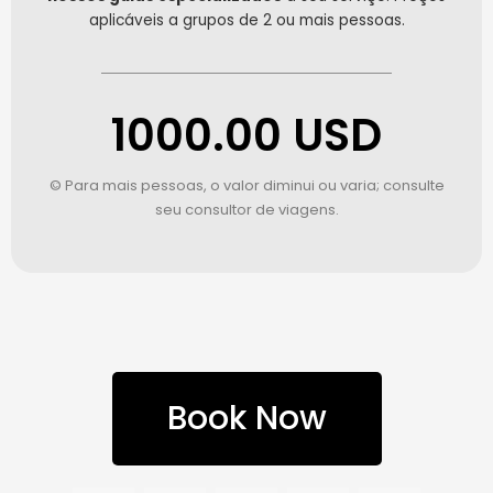
aplicáveis a grupos de 2 ou mais pessoas.
1000.00 USD
© Para mais pessoas, o valor diminui ou varia; consulte
seu consultor de viagens.
Book Now