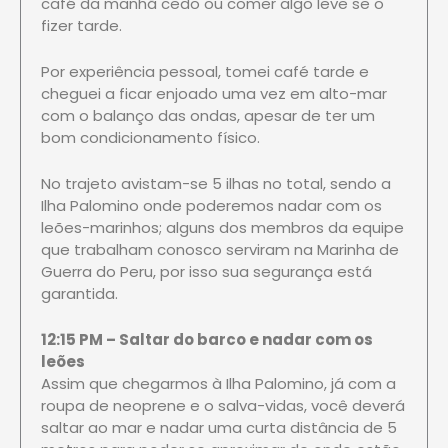
café da manhã cedo ou comer algo leve se o
fizer tarde.
Por experiência pessoal, tomei café tarde e
cheguei a ficar enjoado uma vez em alto-mar
com o balanço das ondas, apesar de ter um
bom condicionamento físico.
No trajeto avistam-se 5 ilhas no total, sendo a
Ilha Palomino onde poderemos nadar com os
leões-marinhos; alguns dos membros da equipe
que trabalham conosco serviram na Marinha de
Guerra do Peru, por isso sua segurança está
garantida.
12:15 PM – Saltar do barco e nadar com os
leões
Assim que chegarmos à Ilha Palomino, já com a
roupa de neoprene e o salva-vidas, você deverá
saltar ao mar e nadar uma curta distância de 5