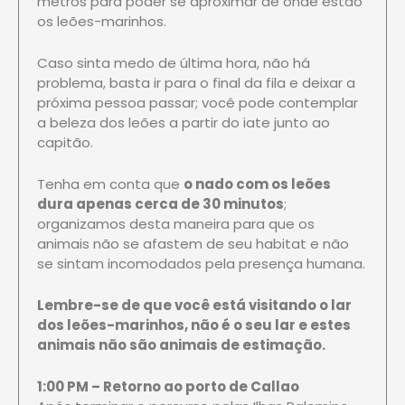
metros para poder se aproximar de onde estão
os leões-marinhos.
Caso sinta medo de última hora, não há
problema, basta ir para o final da fila e deixar a
próxima pessoa passar; você pode contemplar
a beleza dos leões a partir do iate junto ao
capitão.
Tenha em conta que
o nado com os leões
dura apenas cerca de 30 minutos
;
organizamos desta maneira para que os
animais não se afastem de seu habitat e não
se sintam incomodados pela presença humana.
Lembre-se de que você está visitando o lar
dos leões-marinhos, não é o seu lar e estes
animais não são animais de estimação.
1:00 PM – Retorno ao porto de Callao