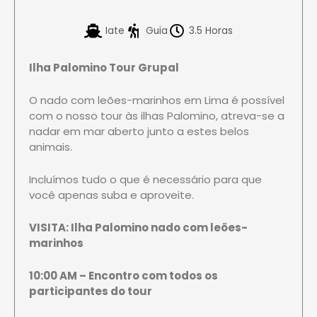
Iate
Guia
3.5 Horas
Ilha Palomino Tour Grupal
O nado com leões-marinhos em Lima é possível
com o nosso tour às ilhas Palomino, atreva-se a
nadar em mar aberto junto a estes belos
animais.
Incluímos tudo o que é necessário para que
você apenas suba e aproveite.
VISITA: Ilha Palomino nado com leões-
marinhos
10:00 AM – Encontro com todos os
participantes do tour