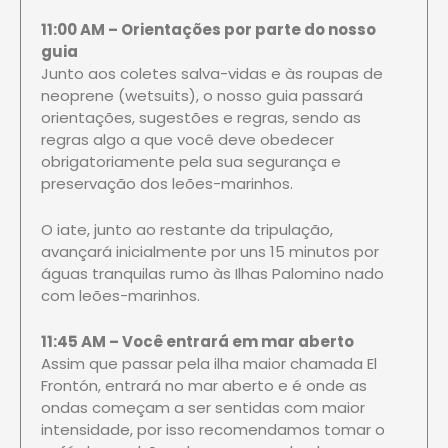
11:00 AM – Orientações por parte do nosso
guia
Junto aos coletes salva-vidas e às roupas de
neoprene (wetsuits), o nosso guia passará
orientações, sugestões e regras, sendo as
regras algo a que você deve obedecer
obrigatoriamente pela sua segurança e
preservação dos leões-marinhos.
O iate, junto ao restante da tripulação,
avançará inicialmente por uns 15 minutos por
águas tranquilas rumo às Ilhas Palomino nado
com leões-marinhos.
11:45 AM – Você entrará em mar aberto
Assim que passar pela ilha maior chamada El
Frontón, entrará no mar aberto e é onde as
ondas começam a ser sentidas com maior
intensidade, por isso recomendamos tomar o