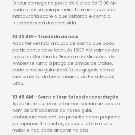
O tour começa no porto de Callao às 10:00 AM,
onde o nosso guia primeiro fará uma palestra
introdutória sobre o que visitarão e como a
atividade será desenvolvida.
10:30 AM – Traslado ao cais
Após ter vestido a roupa de banho que cada
participante deve levar, às 10:30 AM saímos das
salas da Marinha de Guerra e do Ministério do
Ambiente rumo à praça de armas de Callao,
onde o nosso guia tirará fotos grupais com o
monumento do herói máximo do Peru: Miguel
Grau.
10:45 AM – Sorrir e tirar fotos de recordação
Após tirarmos fotos e termos sorrido um pouco
com as brincadeiras do nosso guia,
embarcaremos em um primeiro barco pequeno
por apenas 10 minutos, já que o iate é muito
maior e não pode ancorar no cais.