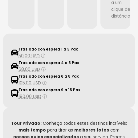
a um
clique de
distância
Traslado con espera 1 a 3 Pax
50.00 USD
ⓘ
Traslado con espera 4 a 5 Pax
68.00 USD
ⓘ
Traslado con espera 6 a 8 Pax
105.00 USD
ⓘ
Traslado con espera 9 a 15 Pax
190.00 USD
ⓘ
Tour Privado:
Conheça todos estes destinos incríveis;
mais tempo
para tirar as
melhores fotos
com
nossos guias especializados
a seu serviço. Preços