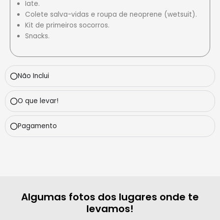
Iate.
Colete salva-vidas e roupa de neoprene (wetsuit).
Kit de primeiros socorros.
Snacks.
Não Inclui
O que levar!
Pagamento
Algumas fotos dos lugares onde te
levamos!